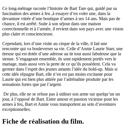
Ce long-métrage raconte l’histoire de Bart Tare qui, guidé par sa
fascination des armes à feu ,à essayer d’en voler une, dans la
devanture vitrée d’une boutique d’armes à ses 14 ans. Mais pas de
chance, il est arrêté. Suite à son séjour dans une maison
correctionnelle et à l’armée, il revient dans son pays avec une vision
plus claire et consciencieuse.
Cependant, lors d’une visite au cirque de la ville, il fait une
rencontre qui va bouleverser sa vie. Celle d’Annie Laurie Starr, une
tireuse qui est dotée d’une adresse au tir tout aussi fabuleuse que la
sienne. S’engageant ensemble, ils sont rapidement portés vers le
mariage, mais aussi vers la perte de ce qu’ils possèdent. Cela va
germer dans l’esprit des jeunes amants l’idée du hold-up. Mais si
cette idée répugne Bart, elle n’en est pas moins excitante pour
Laurie qui est bien plus attirée par l’adrénaline produite par les
sensations fortes que par l’argent.
De plus, elle ne se refuse pas à utiliser son arme sur quelqu’un un
jour, à l’opposé de Bart. Entre amour et passion vicieuse pour les
armes à feu, Bart et Annie vous transportent au sein d’aventures
exceptionnelles.
Fiche de réalisation du film.