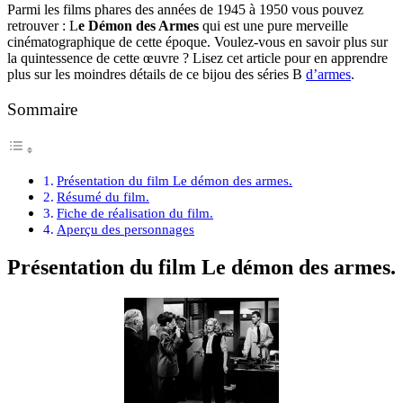
Parmi les films phares des années de 1945 à 1950 vous pouvez
retrouver : L
e Démon des Armes
qui est une pure merveille
cinématographique de cette époque. Voulez-vous en savoir plus sur
la quintessence de cette œuvre ? Lisez cet article pour en apprendre
plus sur les moindres détails de ce bijou des séries B
d’armes
.
Sommaire
Présentation du film Le démon des armes.
Résumé du film.
Fiche de réalisation du film.
Aperçu des personnages
Présentation du film Le démon des armes.