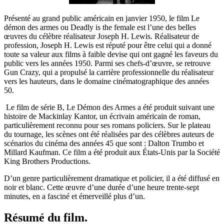
Présenté au grand public américain en janvier 1950, le film Le
démon des armes ou Deadly is the female est l’une des belles
œuvres du célèbre réalisateur Joseph H. Lewis. Réalisateur de
profession, Joseph H. Lewis est réputé pour être celui qui a donné
toute sa valeur aux films à faible devise qui ont gagné les faveurs du
public vers les années 1950. Parmi ses chefs-d’œuvre, se retrouve
Gun Crazy, qui a propulsé la carrière professionnelle du réalisateur
vers les hauteurs, dans le domaine cinématographique des années
50.
Le film de série B, Le Démon des Armes a été produit suivant une
histoire de Mackinlay Kantor, un écrivain américain de roman,
particulièrement reconnu pour ses romans policiers. Sur le plateau
du tournage, les scènes ont été réalisées par des célèbres auteurs de
scénarios du cinéma des années 45 que sont : Dalton Trumbo et
Millard Kaufman. Ce film a été produit aux États-Unis par la Société
King Brothers Productions.
D’un genre particulièrement dramatique et policier, il a été diffusé en
noir et blanc. Cette œuvre d’une durée d’une heure trente-sept
minutes, en a fasciné et émerveillé plus d’un.
Résumé du film.